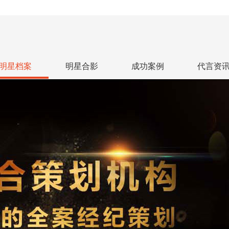
明星档案
明星合影
成功案例
代言资