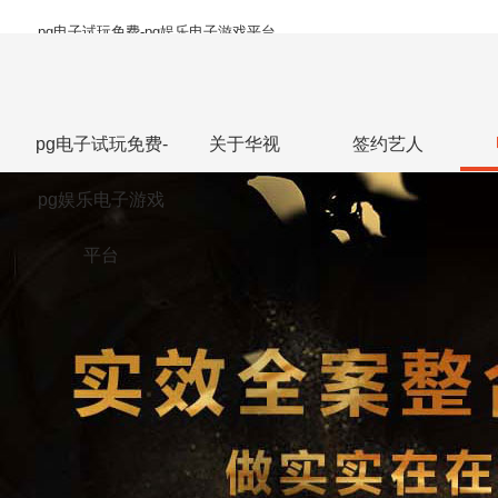
pg电子试玩免费-pg娱乐电子游戏平台
pg电子试玩免费-
关于华视
签约艺人
pg娱乐电子游戏
平台