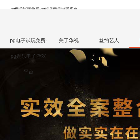
pg电子试玩免费-pg娱乐电子游戏平台
pg电子试玩免费-
关于华视
签约艺人
pg娱乐电子游戏
平台