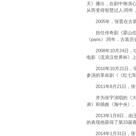
天》播出，在剧中饰演
从而变得智慧过人;同年
2005年，张晋在古装
担任传奇剧《梁山伯与
《paris》;同年，古
2008年10月24日
电影《流浪汉世界杯》
2010年10月21日
参演的革命剧《《红七军
2011年8月21日，
并为张宇演唱的《大女
弟》和插曲《海中央》。
2013年1月8日，由
的表现他获得了第33届
2014年1月31日，张