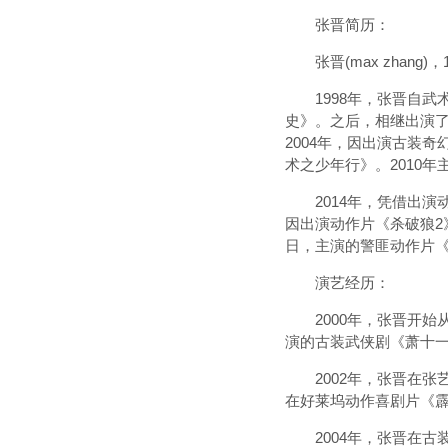
张晋简历：
张晋(max zhang
1998年，张晋自武术
史》。之后，相继出演了
2004年，因出演古装
术之少年行》。2010
2014年，凭借出演动
因出演动作片《杀破狼2》
日，主演的警匪动作片《
演艺经历：
2000年，张晋开始从
演的古装武侠剧《萧十一
2002年，张晋在张艺
在好莱坞动作喜剧片《霹
2004年，张晋在古装