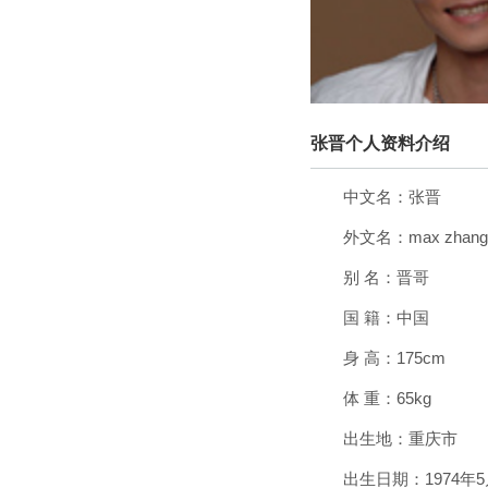
张晋个人资料介绍
中文名：张晋
外文名：max zhang
别 名：晋哥
国 籍：中国
身 高：175cm
体 重：65kg
出生地：重庆市
出生日期：1974年5