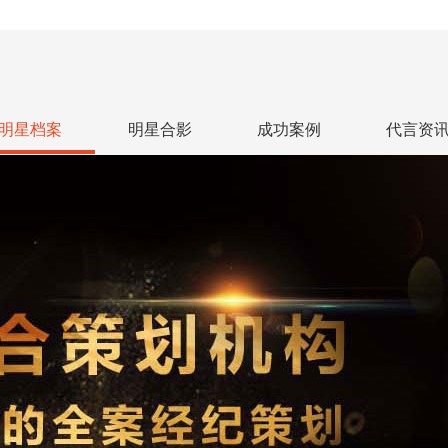
明星档案
明星合影
成功案例
代言资