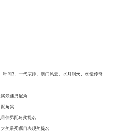
叶问3、一代宗师、澳门风云、水月洞天、灵镜传奇
奖最佳男配角
配角奖
最佳男配角奖提名
大奖最受瞩目表现奖提名