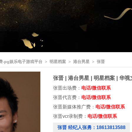
费-pg娱乐电子游戏平台
>
明星档案
>
港台男星
>
张晋
张晋 | 港台男星 | 明星档案 | 
张晋出场费：
电话/微信联系
张晋代言费：
电话/微信联系
张晋新媒体推广费：
电话/微信联系
张晋vcr录制费：
电话/微信联系
张晋 经纪人张勇：18613813588