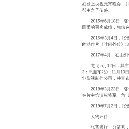
妇登上央视元宵晚会，并
帮主之子伍盛。
2015年6月18日，
民币的票房成绩，凭借在
2016年3月4日，张
的动作片《叶问外传》;
2017年4月，在由
龙飞;5月12日，其主
3：恶魔车站》;11月
业影视制作公司，并宣布
2018年3月23日，
在片中饰演权将军一角 
2019年7月2日，张
人物评价：
张晋模样十分清秀，是