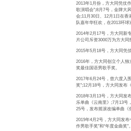
2013年1月份，方大同凭仗
歌演唱会”;8月7号，金牌大风
会;11月30日、12月1
队嘉年华狂欢，在2013环
2014年2月17号，方大
片公司斥资3000万为方大同
2015年5月18号，方大同
2016年，方大同创立个人独
奖最佳国语男歌手奖。
2017年6月24号，曾六度
奖”;12月18号，方大同发布《
2018年3月13号，方大同发
乐单曲《云南里》;7月13号，发布
25号，发布摇滚改编单曲《
2019年4月2号，方大同发
作男歌手奖”和“年度金曲奖”