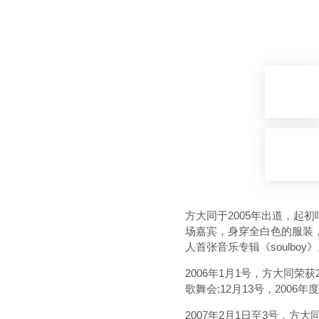
方大同于2005年出道，起
场嘉宾，身穿全白色的服装
人首张音乐专辑《soulboy
2006年1月1号，方大同荣获
歌舞会;12月13号，20
2007年2月1日至3号，方大同举