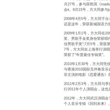
月27号，参与薛凯琪《roadsh
会ii。8月23号，方大同参与j
2008年4月5号，方大同于台
还是这年，荣获新城国语力颁奖
2009年1月1号，方大同在
奖、男歌手金奖身份荣获唱作
佳男歌手奖”;7月5号，荣
7号，方大同在上海举行演唱
荣获了“年度最佳专辑奖”。
2010年1月30号，方大同
与香港2010国际无伴奏音乐
菲主演的电影《恋爱通告》
2011年2月3号，方大同与
行2011年个人演唱会，这
2012年，方大同武汉演唱会
个人音乐专辑《回到未来》