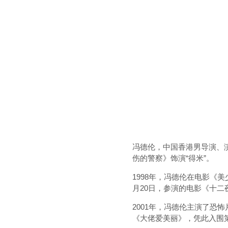
冯德伦，中国香港男导演、演
伤的警察》饰演“得米”。
1998年，冯德伦在电影《
月20日，参演的电影《十
2001年，冯德伦主演了恐
《大佬爱美丽》，凭此入围