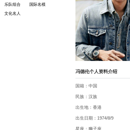
乐队组合
国际名模
文化名人
冯德伦个人资料介绍
国籍：中国
民族：汉族
出生地：香港
出生日期：1974/8/9
星座：狮子座