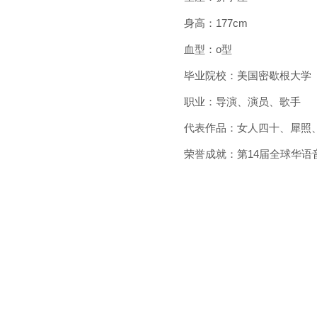
身高：177cm
血型：o型
毕业院校：美国密歇根大学
职业：导演、演员、歌手
代表作品：女人四十、犀照
荣誉成就：第14届全球华语