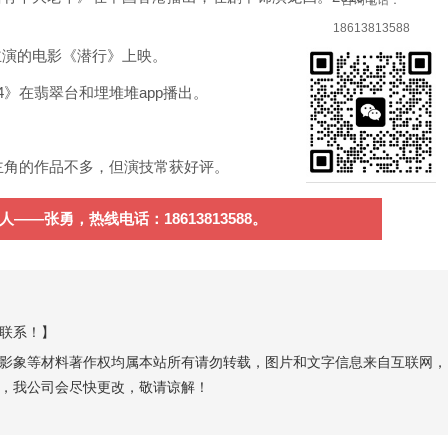
咨询电话：
18613813588
，主演的电影《潜行》上映。
4》在翡翠台和埋堆堆app播出。
主角的作品不多，但演技常获好评。
张勇，热线电话：18613813588。
联系！】
影象等材料著作权均属本站所有请勿转载，图片和文字信息来自互联网，
，我公司会尽快更改，敬请谅解！