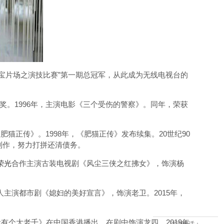
声宝片场之演技比赛”第一期总冠军，从此成为无线电视台的
奖。1996年，主演电影《三个受伤的警察》。同年，荣获
猫正传》。1998年，《肥猫正传》发布续集。20世纪90
制作，努力打拼还清债务。
荣光
合作主演古装电视剧《风尘三侠之红拂女》，饰演杨
人主演都市剧《媳妇的美好宣言》，饰演老卫。2015年，
活有个大老千》在中国香港播出，在剧中饰演龙四。2019年