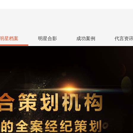
明星档案
明星合影
成功案例
代言资