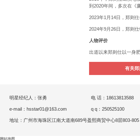
到2020年间，多次在《
2023年1月14日，
2024年9月26日，郑
人物评价
出道以来郑则仕以一身
有关郑
明星经纪人：张勇
电 话：18613813588
e-mail：
hsstar01@163.com
q q：250525100
地址：广州市海珠区江南大道南689号盈熙商贸中心8层803-805
网站地图