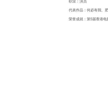
职业：演员
代表作品：何必有我、
荣誉成就：第5届香港电