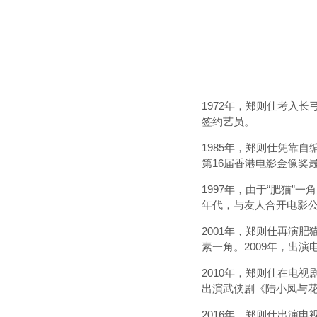
1972年，郑则仕考入
签约艺员。
1985年，郑则仕凭靠
第16届香港电影金像奖
1997年，由于“肥猫”
年代，与友人合开电影公
2001年，郑则仕再演肥
素一角。2009年，出
2010年，郑则仕在电
出演武侠剧《陆小凤与
2016年，郑则仕出演电