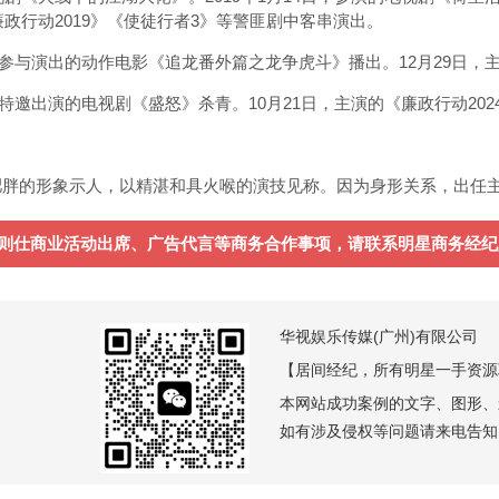
廉政行动2019》《使徒行者3》等警匪剧中客串演出。
郑则仕参与演出的动作电影《追龙番外篇之龙争虎斗》播出。12月29日
则仕特邀出演的电视剧《盛怒》杀青。10月21日，主演的《廉政行动202
肥胖的形象示人，以精湛和具火喉的演技见称。因为身形关系，出任
则仕商业活动出席、广告代言等商务合作事项，请联系明星商务经纪人——
华视娱乐传媒(广州)有限公司
【居间经纪，所有明星一手资源
本网站成功案例的文字、图形、
如有涉及侵权等问题请来电告知