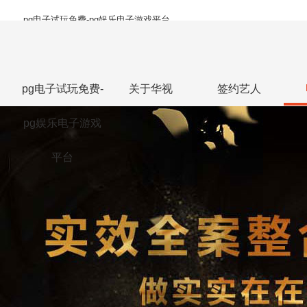
pg电子试玩免费-pg娱乐电子游戏平台
pg电子试玩免费-
关于华视
签约艺人
pg娱乐电子游戏
平台