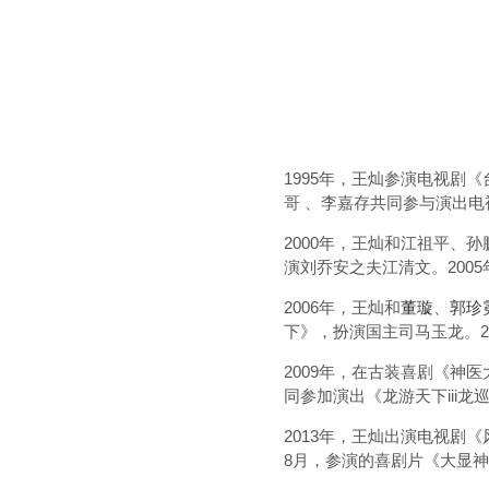
1995年，王灿参演电视剧
哥 、李嘉存共同参与演出
2000年，王灿和江祖平、
演刘乔安之夫江清文。200
2006年，王灿和
董璇
、
郭珍
下》，扮演国主司马玉龙。2
2009年，在古装喜剧《神
同参加演出《龙游天下iii
2013年，王灿出演电视剧
8月，参演的喜剧片《大显神