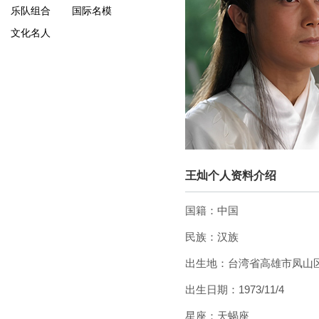
乐队组合
国际名模
文化名人
王灿个人资料介绍
国籍：中国
民族：汉族
出生地：台湾省高雄市凤山
出生日期：1973/11/4
星座：天蝎座