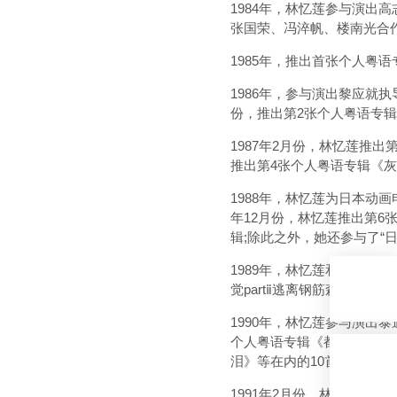
1984年，林忆莲参与演
张国荣、冯淬帆、楼南光合
1985年，推出首张个人粤
1986年，参与演出黎应就
份，推出第2张个人粤语专
1987年2月份，林忆莲推
推出第4张个人粤语专辑《
1988年，林忆莲为日本动
年12月份，林忆莲推出第6
辑;除此之外，她还参与了“
1989年，林忆莲和郑裕玲
觉partⅱ逃离钢筋森林》
1990年，林忆莲参与演出
个人粤语专辑《都市触觉 pa
泪》等在内的10首歌曲;除
1991年2月份，林忆莲推