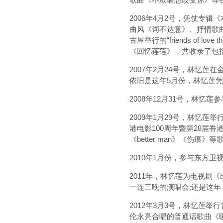
2006年4月2号，凭仗专
曲风《词不达意》、抒情歌曲《
古屋举行的“friends of
《回忆莲莲》，共收录了包
2007年2月24号，林忆莲
依旧是这年5月份，林忆莲凭仗
2008年12月31号，林
2009年1月29号，林忆莲
港电影100周年暨第28届
《better man》《伤痕》等
2010年1月份，参与东方
2011年，林忆莲为电视剧
一连三晚的演唱会;还是这
2012年3月3号，林忆莲举行
伦永亮合唱的普通话歌曲《暖