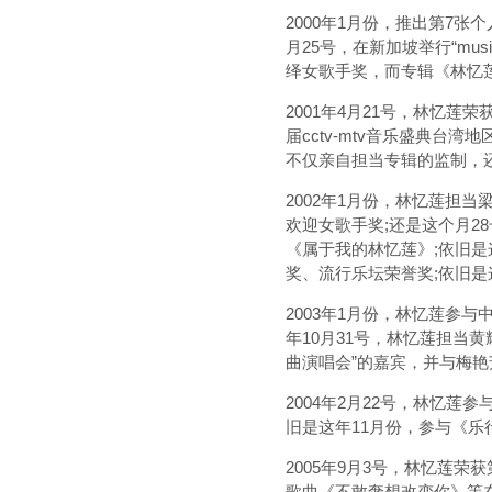
2000年1月份，推出第7
月25号，在新加坡举行“mus
绎女歌手奖，而专辑《林忆
2001年4月21号，林忆
届cctv-mtv音乐盛典
不仅亲自担当专辑的监制，
2002年1月份，林忆莲担当梁
欢迎女歌手奖;还是这个月2
《属于我的林忆莲》;依旧是这
奖、流行乐坛荣誉奖;依旧是
2003年1月份，林忆莲参
年10月31号，林忆莲担当黄
曲演唱会”的嘉宾，并与梅艳
2004年2月22号，林忆莲参
旧是这年11月份，参与《
2005年9月3号，林忆莲
歌曲《不敢奢想改变你》等在