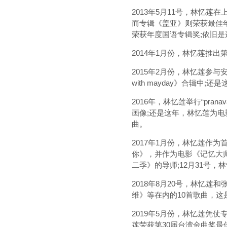
2013年5月11号，林忆莲
而专辑《盖亚》则荣获最佳年
荣获年度国语专辑奖;依旧是
2014年1月份，林忆莲推出第2
2015年2月份，林忆莲参
with mayday》合辑
2016年，林忆莲举行“pran
画像;还是这年，林忆莲为电
曲。
2017年1月份，林忆莲作
你》，并作为电影《记忆大师
二季》的导师;12月31号
2018年8月20号，林忆
维》等在内的10首歌曲，
2019年5月份，林忆莲凭
莲荣获第30届台湾金曲奖最