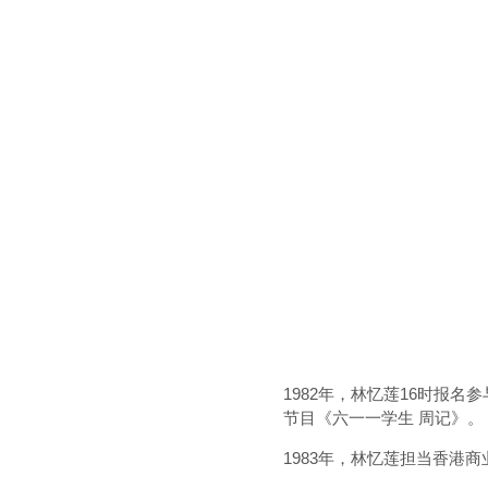
1982年，林忆莲16时报
节目《六一一学生 周记》。
1983年，林忆莲担当香港商业