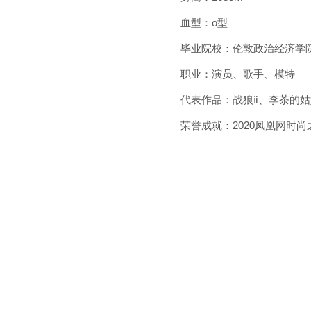
血型：o型
毕业院校：伦敦政治经济学
职业：演员、歌手、模特
代表作品：战狼ⅱ、李茶的
荣誉成就：2020凤凰网时