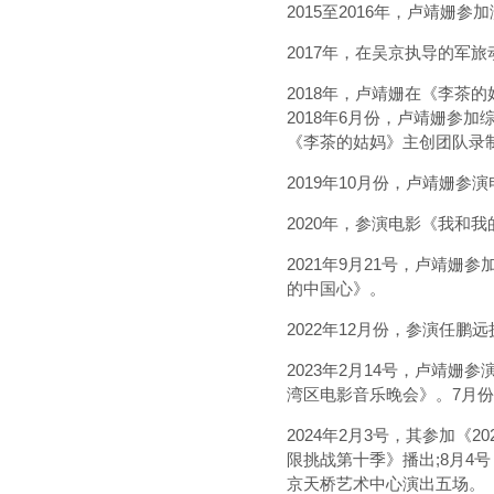
2015至2016年，卢靖姗
2017年，在吴京执导的军旅
2018年，卢靖姗在《李茶
2018年6月份，卢靖姗参
《李茶的姑妈》主创团队录
2019年10月份，卢靖姗
2020年，参演电影《我和
2021年9月21号，卢靖
的中国心》。
2022年12月份，参演任
2023年2月14号，卢靖姗
湾区电影音乐晚会》。7月
2024年2月3号，其参加《2
限挑战第十季》播出;8月4
京天桥艺术中心演出五场。