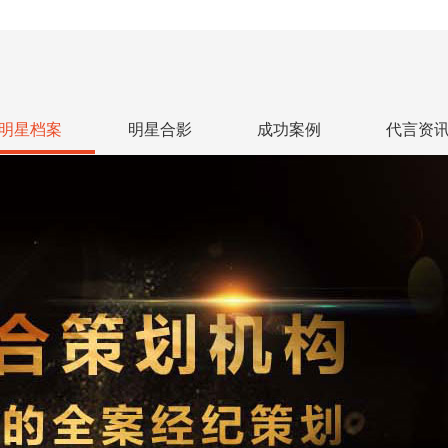
明星档案
明星合影
成功案例
代言资