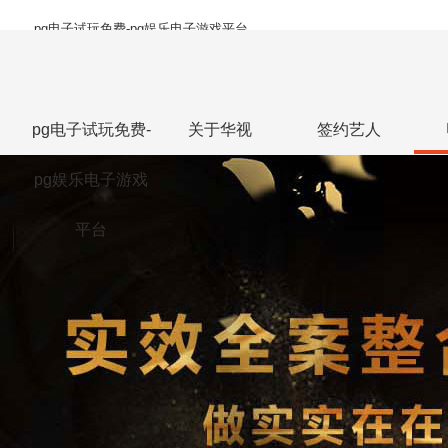
pg电子试玩免费-pg娱乐电子游戏平台
pg电子试玩免费-
关于华视
签约艺人
pg娱乐电子游戏
平台