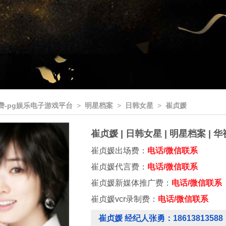
费-pg娱乐电子游戏平台
>
明星档案
>
日韩女星
>
崔贞媛
崔贞媛 | 日韩女星 | 明星档案 |
崔贞媛出场费：
电话/微信联系
崔贞媛代言费：
电话/微信联系
崔贞媛新媒体推广费：
电话/微信联系
崔贞媛vcr录制费：
电话/微信联系
崔贞媛 经纪人张勇：18613813588