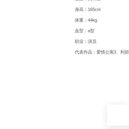
身高：165cm
体重：44kg
血型：a型
职业：演员
代表作品：爱情公寓3、利