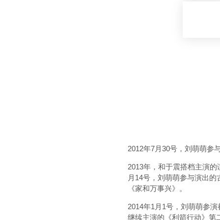
2012年7月30号，刘萌萌
2013年，和于震搭档主演
月14号，刘萌萌参与演出的
《家和万事兴》。
2014年1月1号，刘萌萌
继续主演的《利箭行动》第二