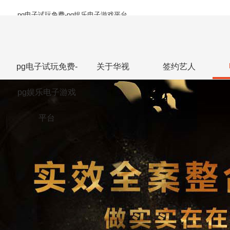
pg电子试玩免费-pg娱乐电子游戏平台
pg电子试玩免费-
关于华视
签约艺人
pg娱乐电子游戏
平台