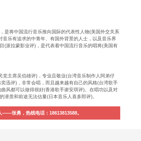
，是将中国流行音乐推向国际的代表性人物(美国外交关系
对音乐有追求的中青年、有国外背景的人士，以及音乐界
目(派拉蒙影业评)，是代表着中国流行音乐的唱将(美国有
民党主席吴伯雄评)，专业且敬业(台湾音乐制作人阿弟仔
陈奕迅评)，非常会唱，而且越来越有自己的风格(台湾歌手
的曲风都可以做得很好(香港歌手谢安琪评)。在唱功以及对
的潜质和前途无法估量(日本音乐人喜多郎评)。
张勇，热线电话：18613813588。