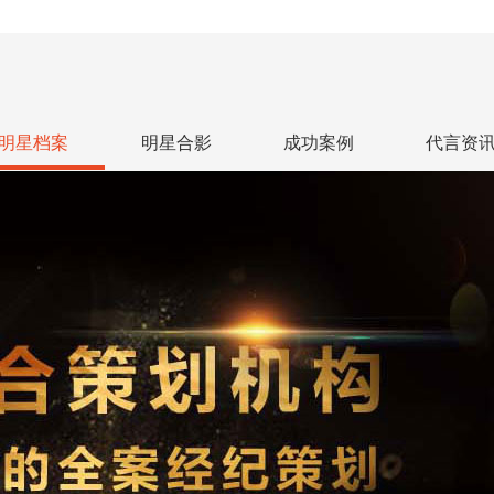
明星档案
明星合影
成功案例
代言资