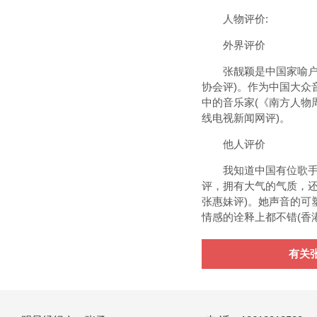
人物评价:
外界评价
张靓颖是中国家喻户晓
协会评)。作为中国大
中的音乐家(《南方人物
线电视新闻网评)。
他人评价
我知道中国有位歌手叫张
评，拥有大气的气质，还
张惠妹评)。她声音的可
情感的诠释上都不错(香
有关