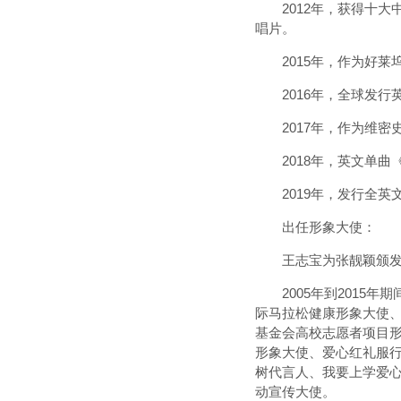
2012年，获得十大中文
唱片。
2015年，作为好莱坞史
2016年，全球发行英文单曲
2017年，作为维密史
2018年，英文单曲《808》
2019年，发行全英文专
出任形象大使：
王志宝为张靓颖颁发
2005年到2015年
际马拉松健康形象大使
基金会高校志愿者项目形
形象大使、爱心红礼服
树代言人、我要上学爱
动宣传大使。