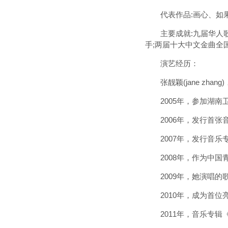
代表作品:画心、如果
主要成就:九届华人歌曲
手;两届十大中文金曲全
演艺经历：
张靓颖(jane zhan
2005年，参加湖南卫
2006年，发行首张音乐
2007年，发行音乐专辑
2008年，作为中国
2009年，她演唱的歌
2010年，成为首位
2011年，音乐专辑《改