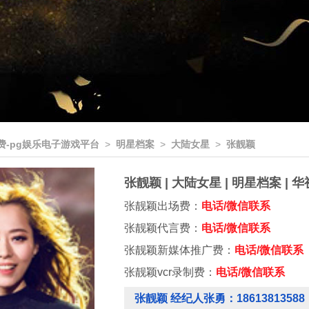
费-pg娱乐电子游戏平台
>
明星档案
>
大陆女星
>
张靓颖
张靓颖 | 大陆女星 | 明星档案 |
张靓颖出场费：
电话/微信联系
张靓颖代言费：
电话/微信联系
张靓颖新媒体推广费：
电话/微信联系
张靓颖vcr录制费：
电话/微信联系
张靓颖 经纪人张勇：18613813588