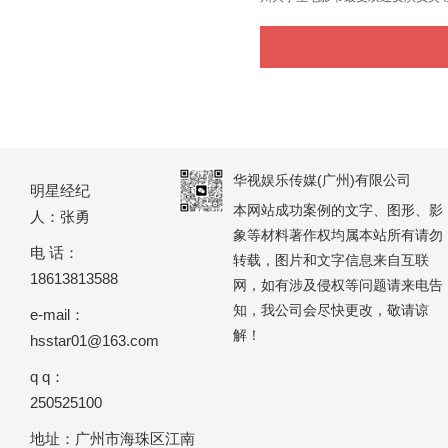
华视娱乐传媒(广州)有限公司
明星经纪
本网站成功案例的文字、图形、影
人：张勇
象等材料著作权均属本站所有请勿
电 话：
转载，图片和文字信息来自互联
18613813588
网，如有涉及侵权等问题请来电告
知，我公司会尽快更改，敬请谅
e-mail：
解！
hsstar01@163.com
q q：
250525100
地址：广州市海珠区江南