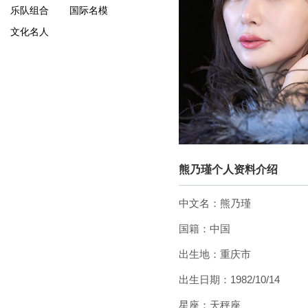
乐队组合
国际名模
文化名人
熊乃瑾个人资料介绍
中文名：熊乃瑾
国籍：中国
出生地：重庆市
出生日期：1982/10/14
星座：天秤座