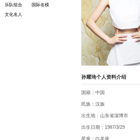
乐队组合
国际名模
文化名人
孙耀琦个人资料介绍
国籍：中国
民族：汉族
出生地：山东省淄博市
出生日期：1987/3/29
星座：白羊座