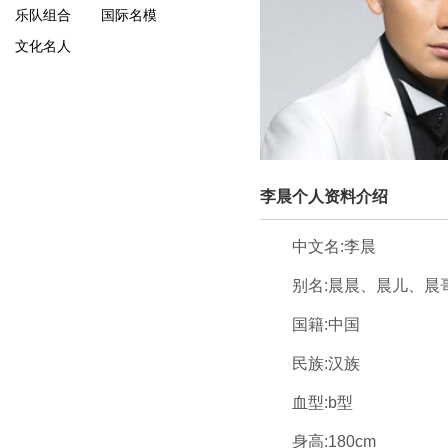
乐队组合
国际名模
文化名人
李晨个人资料介绍
中文名:李晨
别名:晨晨、晨儿、晨
国籍:中国
民族:汉族
血型:b型
身高:180cm