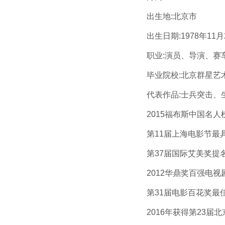
出生地:北京市
出生日期:1978年11月
职业:演员、导演、赛
毕业院校:北京群星艺
代表作品:士兵突击、生
2015福布斯中国名人榜
第11届上海电影节最
第37届国际艾美奖提
2012华鼎奖百强电视
第31届电影百花奖最
2016年获得第23届北