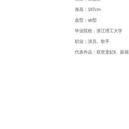
身高：187cm
血型：ab型
毕业院校：浙江理工大学
职业：演员、歌手
代表作品：双世宠妃ⅱ、延