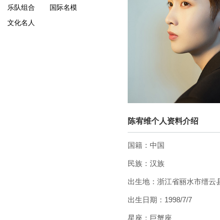
乐队组合
国际名模
文化名人
陈宥维个人资料介绍
国籍：中国
民族：汉族
出生地：浙江省丽水市缙云
出生日期：1998/7/7
星座：巨蟹座