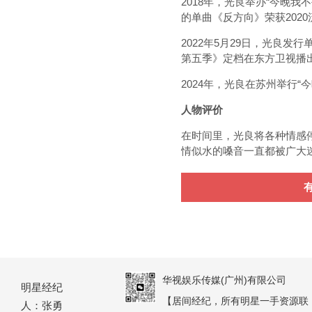
2018年，光良举办“今晚我
的单曲《反方向》荣获202
2022年5月29日，光良
第五季》定档在东方卫视播出
2024年，光良在苏州举行“
人物评价
在时间里，光良将各种情感
情似水的嗓音一直都被广大
华视娱乐传媒(广州)有限公司
明星经纪
【居间经纪，所有明星一手资源联
人：张勇