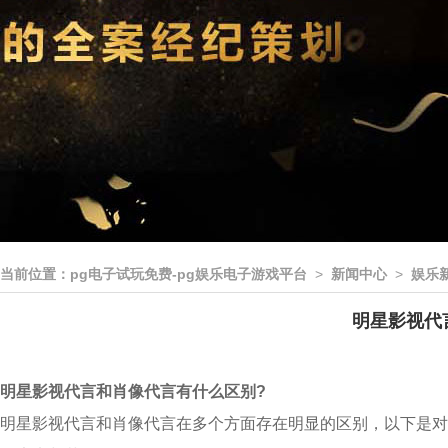
当前位置：
pg电子试玩免费-pg娱乐电子游戏平台
>
新闻中心
>
娱乐
明星影视代言
明星影视代言和肖像代言有什么区别?
明星影视代言和肖像代言在多个方面存在明显的区别，以下是对