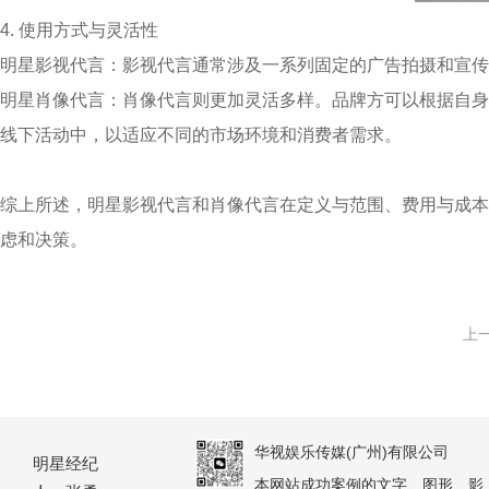
4. 使用方式与灵活性
明星影视代言：影视代言通常涉及一系列固定的广告拍摄和宣传
明星肖像代言：肖像代言则更加灵活多样。品牌方可以根据自身
线下活动中，以适应不同的市场环境和消费者需求。
综上所述，明星影视代言和肖像代言在定义与范围、费用与成本
虑和决策。
上
华视娱乐传媒(广州)有限公司
明星经纪
本网站成功案例的文字、图形、影