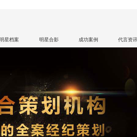
明星档案
明星合影
成功案例
代言资