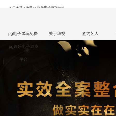
pg电子试玩免费-pg娱乐电子游戏平台
pg电子试玩免费-
关于华视
签约艺人
pg娱乐电子游戏
平台