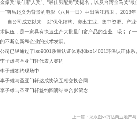
金像奖“最佳新人奖”、“最佳男配角”奖提名，以及台湾金马奖“最
一”南昌起义为背景的电影《八月一日》中出演汪精卫 。2013
自公司成立以来，以“优化结构、突出主业、集中资源、产业
术队伍，是一家具有快速生产大批量门窗产品的企业，吸引了一
的不断创新和企业的技术发展。
公司已经通过了iso9001质量认证体系和iso14001环保认
李子雄与圣亚门轩代表人签约
李子雄签约现场中
李子雄与圣亚门轩达成协议互相交换合同
李子雄与圣亚门轩签约圆满结束合影留念
上一篇：
龙永图vs万达商业地产