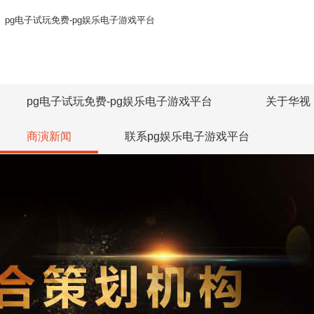
pg电子试玩免费-pg娱乐电子游戏平台
pg电子试玩免费-pg娱乐电子游戏平台
关于华视
商演新闻
联系pg娱乐电子游戏平台