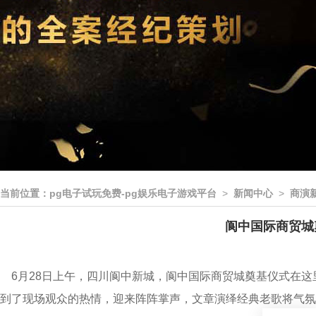
当前位置：
pg电子试玩免费-pg娱乐电子游戏平台
>
新闻中心
>
商演
阆中国际商贸城奠
6月28日上午，四川阆中新城，阆中国际商贸城奠基仪式在这
到了现场观众的热情，迎来阵阵掌声，文章演绎经典老歌将气氛