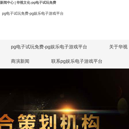
新闻中心 | 华视文化-pg电子试玩免费
pg电子试玩免费-pg娱乐电子游戏平台
pg电子试玩免费-pg娱乐电子游戏平台
关于华视
商演新闻
联系pg娱乐电子游戏平台