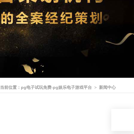
当前位置：
pg电子试玩免费-pg娱乐电子游戏平台
>
新闻中心