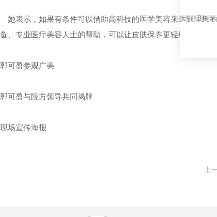
她表示，如果有条件可以借助高科技的医学美容来达到理想的
备、专业医疗美容人士的帮助，可以让皮肤保养更轻松有效，靠
郭可盈参观广美
郭可盈与院方领导共同揭牌
现场宣传海报
上