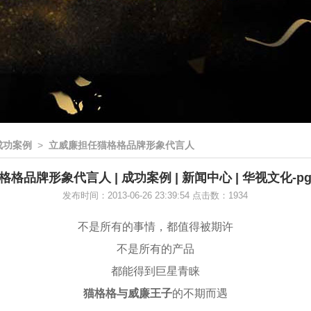
成功案例
>
立威廉担任猫格格品牌形象代言人
格品牌形象代言人 | 成功案例 | 新闻中心 | 华视文化-
发布时间：2013-06-26 23:39:54 点击数：1934
不是所有的事情，都值得被期许
不是所有的产品
都能得到巨星青睐
猫格格与威廉王子
的不期而遇