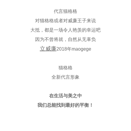
代言猫格格
对猫格格或者对威廉王子来说
大抵，都是一场令人艳羡的幸运吧
因为不曾将就，自然从无辜负
立威廉
2018年maogege
猫格格
全新代言形象
在生活与美之中
我们总能找到最好的平衡！