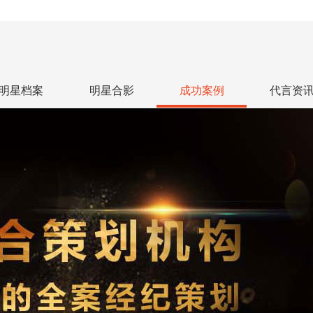
明星档案
明星合影
成功案例
代言资