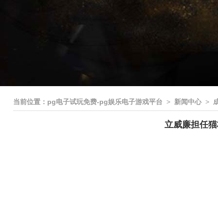
当前位置：
pg电子试玩免费-pg娱乐电子游戏平台
>
新闻中心
>
立威廉担任猫格