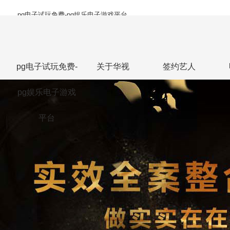
pg电子试玩免费-pg娱乐电子游戏平台
pg电子试玩免费-
关于华视
签约艺人
pg娱乐电子游戏
平台