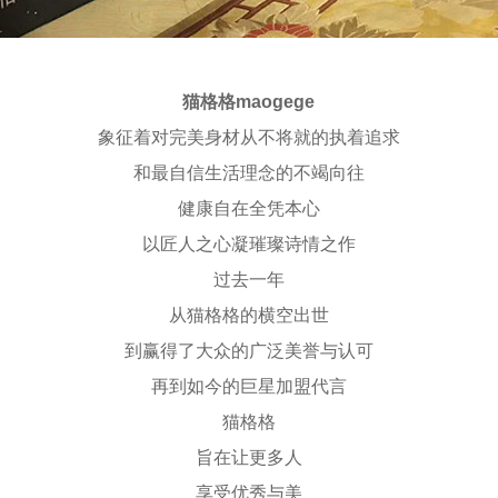
猫格格maogege
象征着对完美身材从不将就的执着追求
和最自信生活理念的不竭向往
健康自在全凭本心
以匠人之心凝璀璨诗情之作
过去一年
从猫格格的横空出世
到赢得了大众的广泛美誉与认可
再到如今的巨星加盟代言
猫格格
旨在让更多人
享受优秀与美