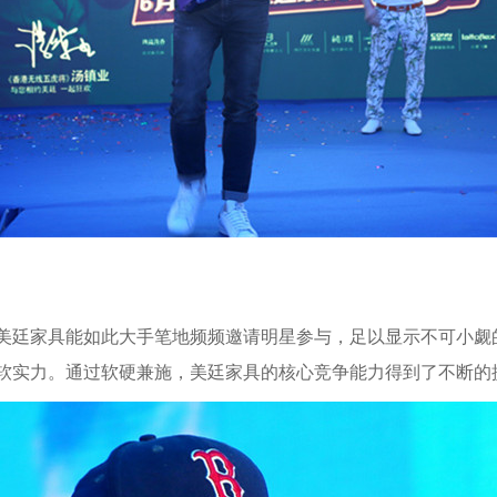
美廷家具能如此大手笔地频频邀请明星参与，足以显示不可小觑
软实力。通过软硬兼施，美廷家具的核心竞争能力得到了不断的