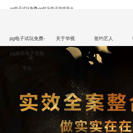
pg电子试玩免费-pg娱乐电子游戏平台
pg电子试玩免费-
关于华视
签约艺人
pg娱乐电子游戏
平台