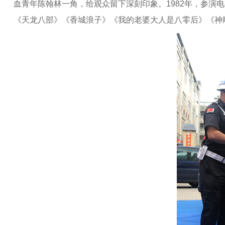
血青年陈翰林一角，给观众留下深刻印象。1982年，参演
《天龙八部》《香城浪子》《我的老婆大人是八零后》《神