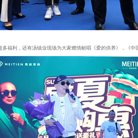
超多福利，还有汤镇业现场为大家燃情献唱《爱的供养》，《中