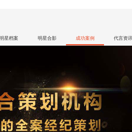
明星档案
明星合影
成功案例
代言资