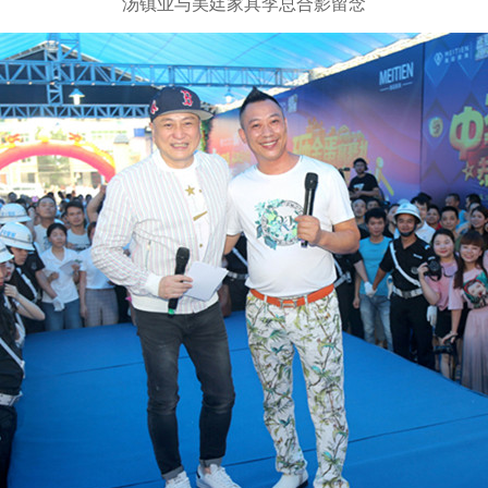
汤镇业与美廷家具李总合影留念