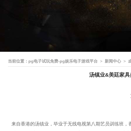
当前位置：
pg电子试玩免费-pg娱乐电子游戏平台
>
新闻中心
>
汤镇业&美廷家具盛
来自香港的汤镇业，毕业于无线电视第八期艺员训练班，香港