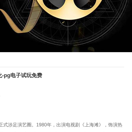
化-pg电子试玩免费
行
式涉足演艺圈。1980年，出演电视剧《上海滩》，饰演热