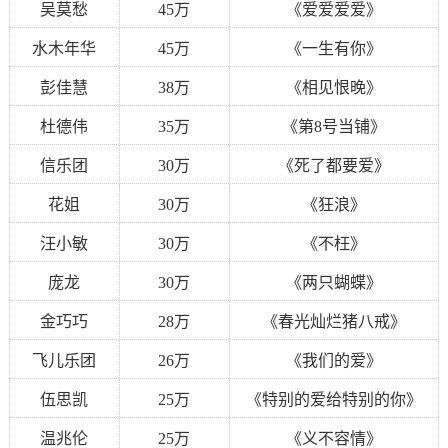
吴莫愁
45万
《爱爱爱爱》
水木年华
45万
《一生有你》
彭佳慧
38万
《相见恨晚》
杜德伟
35万
《第8号当铺》
信乐团
30万
《死了都要爱》
花姐
30万
《狂浪》
汪小敏
30万
《不枉》
庞龙
30万
《两只蝴蝶》
金巧巧
28万
《春光灿烂猪八戒》
飞儿乐团
26万
《我们的爱》
伍思凯
25万
《特别的爱给特别的你》
温兆伦
25万
《义不容情》