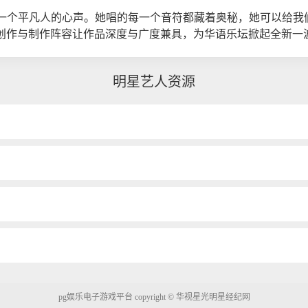
一个平凡人的心声。她唱的每一个音符都藏着奥秘，她可以给我
，创作与制作阵容让作品深度与广度兼具，为华语乐坛掀起全新一
明星艺人资源
pg娱乐电子游戏平台 copyright © 华视星光明星经纪网