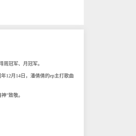
后获得周冠军、月冠军。
年12月14日，潘倩倩的ep主打歌曲
精神”致敬。