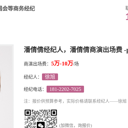
唱会等商务经纪
潘倩倩经纪人，潘倩倩商演出场费 -
5万-10万
商演出场费：
/场
徐旭
经纪人：
181-2202-7025
经纪电话：
注：报价供预算参考，实际价格请联系经纪人——徐旭
(加微信，询报价)