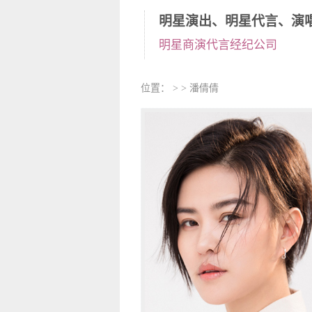
明星演出、明星代言、演
明星商演代言经纪公司
位置： > > 潘倩倩