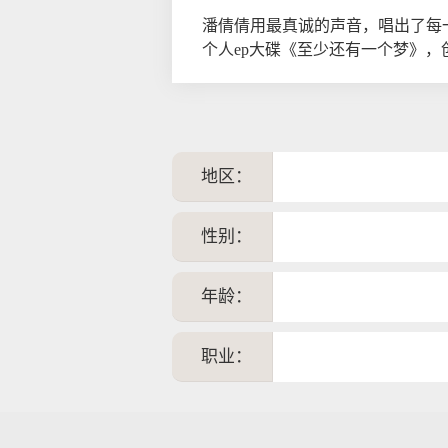
潘倩倩用最真诚的声音，唱出了每
个人ep大碟《至少还有一个梦》
地区：
性别：
年龄：
职业：