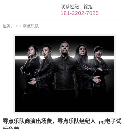
联系经纪：徐旭
181-2202-7025
位置： > > 零点乐队
零点乐队商演出场费，零点乐队经纪人 -pg电子试