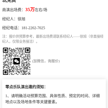
玩免费
35万
商演出场费：
左右/场
经纪人：
徐旭
经纪电话：
181-2202-7025
注：报价供预算参考，最新出场费请联系经纪人——徐旭（非直接经
纪人，仅限业务接洽）。
(加微信，询报价)
零点乐队演出邀约须知：
1、请明确活动预算范围、具体性质、预定的时间、详细
地点以及场地条件等关键要素。