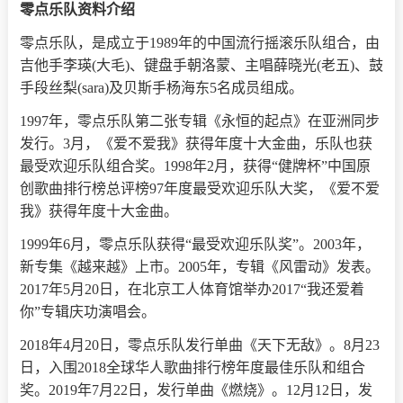
零点乐队资料介绍
零点乐队，是成立于1989年的中国流行摇滚乐队组合，由
吉他手李瑛(大毛)、键盘手朝洛蒙、主唱薛晓光(老五)、鼓
手段丝梨(sara)及贝斯手杨海东5名成员组成。
1997年，零点乐队第二张专辑《永恒的起点》在亚洲同步
发行。3月，《爱不爱我》获得年度十大金曲，乐队也获
最受欢迎乐队组合奖。1998年2月，获得“健牌杯”中国原
创歌曲排行榜总评榜97年度最受欢迎乐队大奖，《爱不爱
我》获得年度十大金曲。
1999年6月，零点乐队获得“最受欢迎乐队奖”。2003年，
新专集《越来越》上市。2005年，专辑《风雷动》发表。
2017年5月20日，在北京工人体育馆举办2017“我还爱着
你”专辑庆功演唱会。
2018年4月20日，零点乐队发行单曲《天下无敌》。8月23
日，入围2018全球华人歌曲排行榜年度最佳乐队和组合
奖。2019年7月22日，发行单曲《燃烧》。12月12日，发