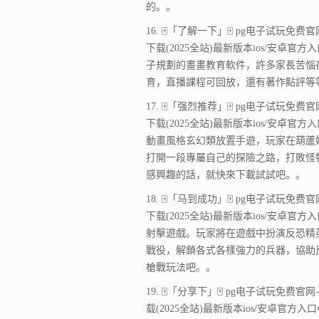
的。。
16. 🀄「了解一下」🀄 pg电子试玩免费官网-
下载(2025全站)最新版本ios/安卓官方
子規劃的畫畫教育軟件，許多家長苦惱在
育，直播課程可回放，還有著作點評等
17. 🀄「强烈推荐」🀄 pg电子试玩免费官网-
下载(2025全站)最新版本ios/安卓官方
動畫風格玄幻類放置手遊，玩家在葫蘆
打開一段專屬自己的探險之路，打敗怪
感興趣的話，就快來下載試試吧。。
18. 🀄「马到成功」🀄 pg电子试玩免费官网-
下载(2025全站)最新版本ios/安卓官方
射擊遊戲。玩家將在遊戲中扮演反恐精
戰役，解鎖各式各樣強力的兵器，協助
槍戰玩法吧。。
19. 🀄「分享下」🀄 pg电子试玩免费官网-a
载(2025全站)最新版本ios/安卓官方入