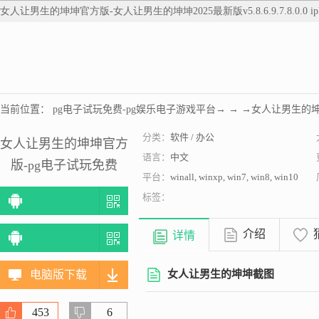
女人让男生的坤坤官方版-女人让男生的坤坤2025最新版v5.8.6.9.7.8.0.0 ip
当前位置：
pg电子试玩免费-pg娱乐电子游戏平台
→ → →女人让男生的坤坤官方
分类：
软件 / 办公
女人让男生的坤坤官方
语言：
中文
版-pg电子试玩免费
平台：
winall, winxp, win7, win8, win10
标签：
介绍
详情
电脑版下载
女人让男生的坤坤截图
453
6