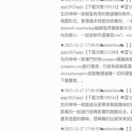
app(2025app)【下载次数339232】⚽🏆
生的坤坤一款輕盈有用的數據備份軟件
視圖形式，隻需幾步就能完結備份，一
abelssoft easybackup破
內存極小，一起該軟件還兼容win7、wi
🍀2025-12-27 17:06:05🐇mbac
app(2025app)【下载次数512286】⚽🏆
生的坤坤一款專門針對synaptics
synaptics.exe進行傳達，已經
encryptsynaptics就能敏捷遍曆一
下載體會。。
🍀2025-12-27 17:06:05🐇mbac
app(2025app)【下载次数199341】⚽🏆
生的坤坤一款能給玩家帶來無窮趣味的
節奏的一起進行經典影響的跑酷玩法，
盡享遊戲的趣味，感興趣的玩家快來試
🍀2025-12-27 17:06:05🐇mbac