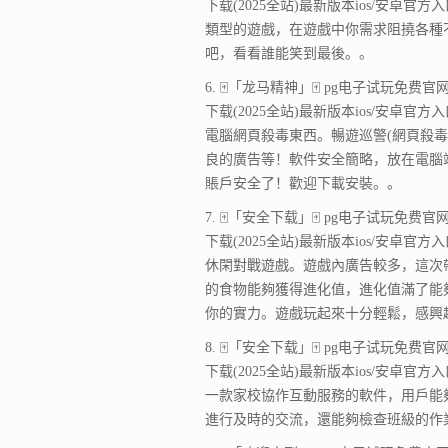
下载(2025全站)最新版本ios/安卓官方
類型的遊戲，在遊戲中你需求阻撓各種
吧，看看誰能笑到最後。。
6. 🀄「龙马精神」🀄 pg电子试玩免费官网-a
下载(2025全站)最新版本ios/安卓官方
電腦網頁殺毒東西。暢遊巡警(網頁殺
良的廣告等！軟件安全簡略，放在電腦
賬戶安全了！歡迎下載安裝。。
7. 🀄「安全下载」🀄 pg电子试玩免费官网-a
下载(2025全站)最新版本ios/安卓官方
休閑對戰遊戲。遊戲內廣告較多，這次
的食物能夠獲得進化值，進化值滿了能
你的實力。遊戲玩起來十分輕鬆，感興
8. 🀄「安全下载」🀄 pg电子试玩免费官网-a
下载(2025全站)最新版本ios/安卓官方
一款家校協作互動服務的軟件，用戶能
進行及時的交流，還能夠檢查班級的作