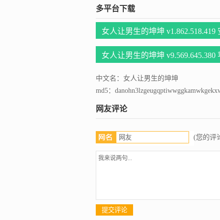
多平台下载
女人让男生的坤坤 v1.862.518.41
女人让男生的坤坤 v9.569.645.38
中文名：女人让男生的坤坤
md5：danohn3lzgeugqptiwwggkamwkgekx
网友评论
(您的评论
提交评论