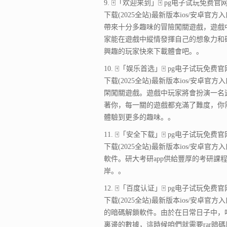
9. 🀄「欢迎来到」🀄 pg电子试玩免费官网-a
下载(2025全站)最新版本ios/安卓官方
帶來十分多趣味的冒險闖關遊戲，遊戲
家能在遊戲中縱情發揮自己的想象力和
興趣的玩家快來下載體會吧。。
10. 🀄「娱乐首选」🀄 pg电子试玩免费官网-
下载(2025全站)最新版本ios/安卓官方
閑闖關遊戲。遊戲中玩家將會扮演一名
著你，每一關的遊戲都充滿了難度，你
體驗到更多的趣味。。
11. 🀄「安全下载」🀄 pg电子试玩免费官网-
下载(2025全站)最新版本ios/安卓官方
軟件。研大考研app供給豐厚的考研
岸。。
12. 🀄「百度认证」🀄 pg电子试玩免费官网-
下载(2025全站)最新版本ios/安卓官方
的暗碼解鎖軟件。由於在日常日子中，
裏邊的數據，這時候咱們就需要rar暗