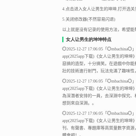
4.点击进入女人让男生的坤坤,打开选关
5.关闭修改器(不然容易闪退)
以上就是没有记录的使用方法，希望能
女人让男生的坤坤特点
💮2025-12-27 17:06:05「💮mbach
app(2025app下载)《女人让男
惡搞的造型，十分搞笑。在遊戲中你能
壯的技術進行射門，玩法充滿了趣味性
💮2025-12-27 17:06:05「💮mbach
app(2025app下载)《女人让男
為深潛者安排的一員，去深淵中探究、
想到來自深淵。。
💮2025-12-27 17:06:05「💮mbach
app(2025app下载)《女人让男生
刊、有聲書、專題庫等高質量數字資源
體會吧！。