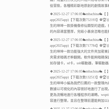
役冒險，各種精彩斷地原創的劇情故事
🍀2025-12-27 17:06:05🐇mbac
app(2025app)【下载次数752193】⚽🏆
生的坤坤一款掛機像修仙類型的遊戲，
的內容適當豐厚，完結小暴戾恣睢也能
🍀2025-12-27 17:06:05🐇mbac
app(2025app)【下载次数717784】⚽🏆
生的坤坤一款功能強大的文件夾加密東
夾需求暗碼才幹翻開。軟件能夠暗碼保
如存儲卡，sd卡，usb驅動器，筆驅動
🍀2025-12-27 17:06:05🐇mbac
app(2025app)【下载次数132513】⚽🏆
生的坤坤小編為我們引薦的一款整理內
數據以可視化的內容很好地進行了出現
更為流暢地進行各種程序的運轉。wop
容進行整理，並且在整理前還能夠加以
🍀2025-12-27 17:06:05🐇mbac