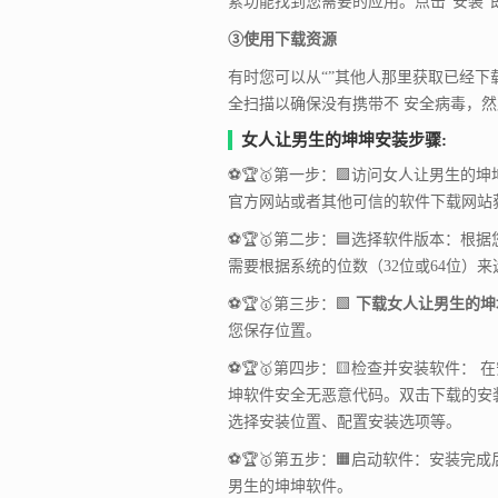
索功能找到您需要的应用。点击“安装”
③使用下载资源
有时您可以从“”其他人那里获取已经
全扫描以确保没有携带不 安全病毒，
女人让男生的坤坤安装步骤:
⚽🏆🥇第一步：🟪访问女人让男生的坤坤官
官方网站或者其他可信的软件下载网站
⚽🏆🥇第二步：🟦选择软件版本：根
需要根据系统的位数（32位或64位）
⚽🏆🥇第三步：🟩
下载女人让男生的坤
您保存位置。
⚽🏆🥇第四步：🟨检查并安装软件：
坤软件安全无恶意代码。双击下载的安
选择安装位置、配置安装选项等。
⚽🏆🥇第五步：🟧启动软件：安装
男生的坤坤软件。